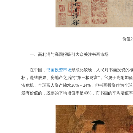
价值2
一、高利润与高回报吸引大众关注书画市场
在中国，
书画投资市场
形成比较晚，人民对书画投资的
标，是继股票、房地产之后的“第三极财富”，它属于高附加值
济危机，全球富人资产缩水20%～24%，但书画投资作为全
最有价值的，股票的平均增值率是40%，而书画的平均增值率是