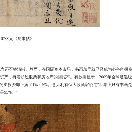
.07亿元《局事帖》
概念还不够清晰。然而，在国际资本市场，书画却早就已经成为必备的投
资产，有着超过股票和房地产的回报率。有数据显示，2009年全球遭遇经
球另类投资却上扬了1%～5%。意大利有位大收藏家说过“世界上只有书画是
95%。”