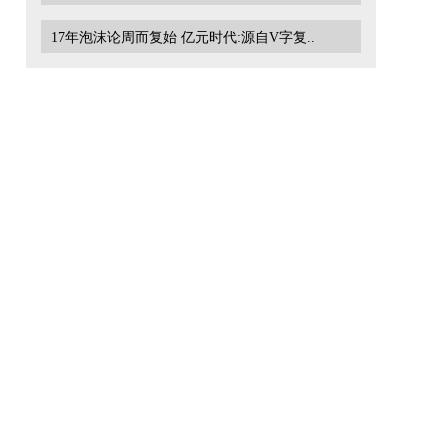
17年泡沫论周而复始 亿元时代:源自V字复..