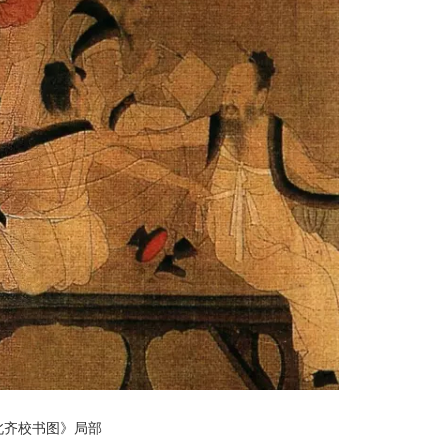
北齐校书图》局部