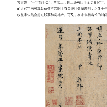
常言道：“一字值千金”，事实上，世上还有比千金更贵的字。就
的古代字画可真是价值不菲啊！有关统计数据表明，之前十年
收益率依然会超过股票和房地产。可见，在未来相当长的时