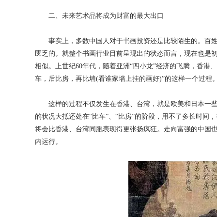
二、未来艺术品将成为财富的最大出口
事实上，多数中国人对于书画投资还是比较陌生的。百姓
匮乏的。就整个书画行业目前呈现出的状态而言，现在也是
相似。上世纪60年代，随着亚洲“四小龙”经济的飞腾，香港
车，后比房，再比墙(看谁家墙上挂的画好)”的这样一个过程
这样的过程不仅发生在香港、台湾，就是欧美和日本一些
的状况大抵还处在“比车”、“比房”的阶段，用不了多长时间
将会比香港、台湾同胞表现得更张扬疯狂。走向富强的中国
内运行。