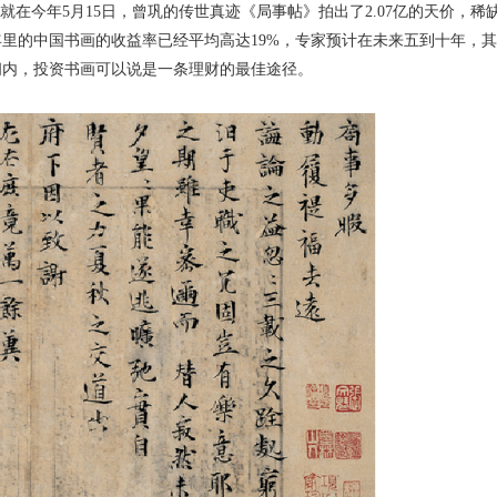
在今年5月15日，曾巩的传世真迹《局事帖》拍出了2.07亿的天价，稀
里的中国书画的收益率已经平均高达19%，专家预计在未来五到十年，其
间内，投资书画可以说是一条理财的最佳途径。