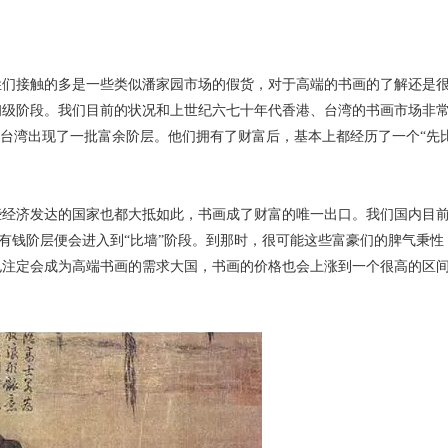
们接触的多是一些类似潘家园市场的假货，对于高端的书画的了解还是
初级阶段。我们目前的状况和上世纪六七十年代香港、台湾的书画市场非
、台湾出现了一批富余阶层。他们拥有了财富后，基本上都经历了一个“先
。
经济发达的国家也都大抵如此，书画成了财富的唯一出口。我们国内目
，有钱阶层便会进入到“比墙”阶段。到那时，很可能这些富豪们的脾气秉性
也注定会成为高端书画的需求大国，书画的价格也会上涨到一个很高的区