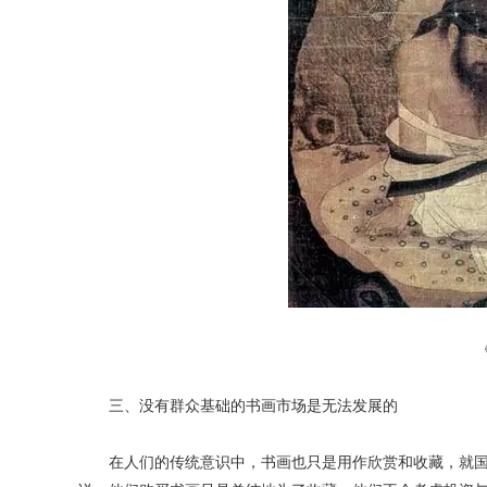
三、没有群众基础的书画市场是无法发展的
在人们的传统意识中，书画也只是用作欣赏和收藏，就国