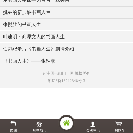
用书画人生四字为首写一藏头诗
姚林的新加坡书画人生
张悦胜的书画人生
叶建明：商界文人的书画人生
任剑纪录片《书画人生》剧情介绍
《书画人生》——张铜彦
@中国书画门户网
版权所有
湘ICP备13012348号-3
返回
切换城市
会员中心
购物车