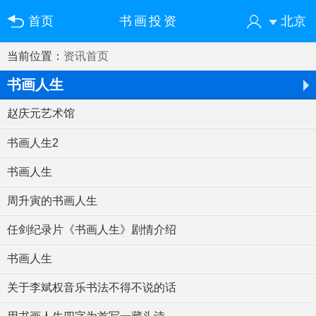
首页
书画投资
北京
当前位置：
资讯首页
您好！欢迎来到中国书画门户网
登录
注册
微信快速登录
书画人生
​赵庆元艺术馆
书画人生2
书画人生
周升寅的书画人生
任剑纪录片《书画人生》剧情介绍
书画人生
​关于李斌权音乐书法不得不说的话