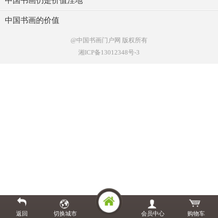
中国书画仍是价值洼地
中国书画的价值
@中国书画门户网
版权所有
湘ICP备13012348号-3
返回
切换城市
会员中心
购物车