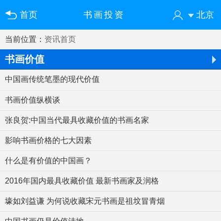
首页
书画投资
北京
当前位置：
资讯首页
您好！欢迎来到中国书画门户网
登录
注册
微信快速登录
书画价值
中国画传统笔墨的现代价值
书画价值纵横谈
张良贺:中国当代最具收藏价值的书画名家
影响书画价格的七大因素
什么是有价值的中国画？
2016年国内最具收藏价值 最新书画家及润格
壕如刘益谦 为何说收藏宋元书画是祖坟冒青烟