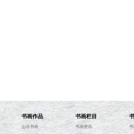
书画作品
书画栏目
山水书画
书画资讯
书