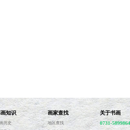
书画知识
画家查找
关于书画
0731-589986
画历史
地区查找