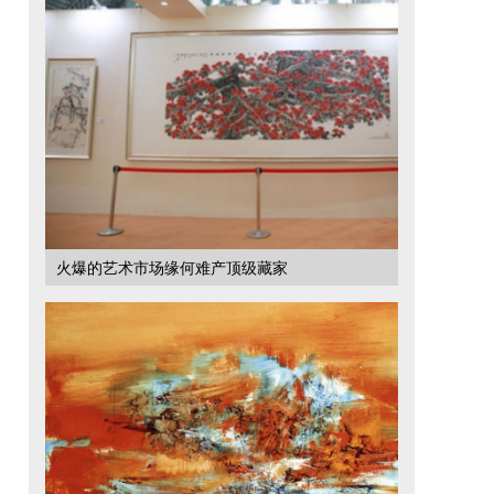
火爆的艺术市场缘何难产顶级藏家