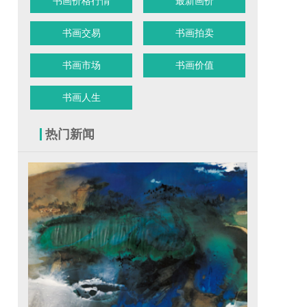
书画价格行情
最新画价
书画交易
书画拍卖
书画市场
书画价值
书画人生
热门新闻