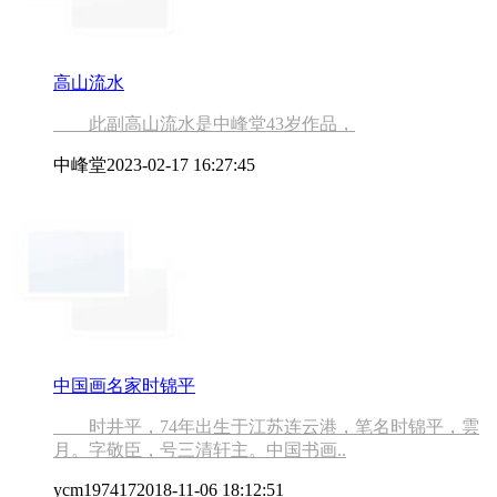
高山流水
此副高山流水是中峰堂43岁作品，
中峰堂
2023-02-17 16:27:45
中国画名家时锦平
时井平，74年出生于江苏连云港，笔名时锦平，雲
月。字敬臣，号三清轩主。中国书画..
ycm197417
2018-11-06 18:12:51