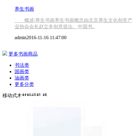
养生书画
概述/养生书画养生书画概念由北京养生文化创意产
业协会会长赵立冬创意提出。中国书..
admin
2016-11-16 11:47:00
更多书画商品
书法类
国画类
油画类
更多分类
移动式木材粉碎机,移