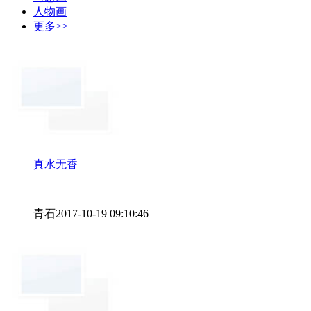
人物画
更多>>
真水无香
青石
2017-10-19 09:10:46