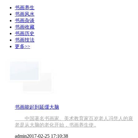
书画养生
书画风水
书画杂谈
书画收藏
书画历史
书画技法
更多>>
书画能起到延缓大脑
中国著名书画家、美术教育家百岁老人冯凭人的衰
老是从大脑的老化开始，书画养生使..
admin
2017-02-25 17:10:38