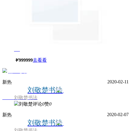
￥
999999
去看看
社区论坛
2020-02-11
新
热
刘敬楚书法
刘敬楚书法
刘敬楚
评论
0
赞
0
2020-02-07
新
热
刘敬楚书法
刘敬楚书法