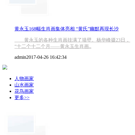
黄永玉168幅生肖画集体亮相 “黄氏”幽默再现长沙
黄永玉的各种生肖画挂满了墙壁。杨华峰摄23日，
“十二个十二个月——黄永玉生肖画..
admin
2017-04-26 16:42:34
人物画家
山水画家
花鸟画家
更多>>