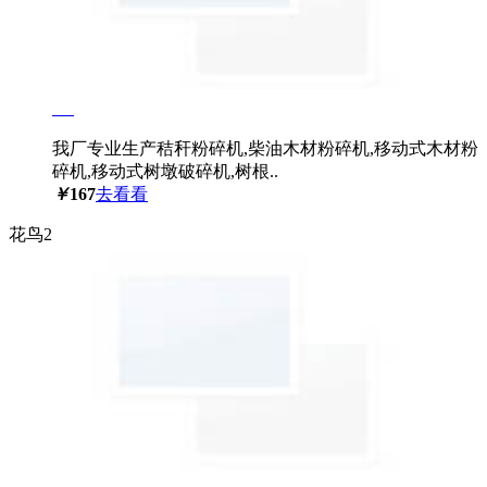
我厂专业生产秸秆粉碎机,柴油木材粉碎机,移动式木材粉
碎机,移动式树墩破碎机,树根..
￥
167
去看看
花鸟2