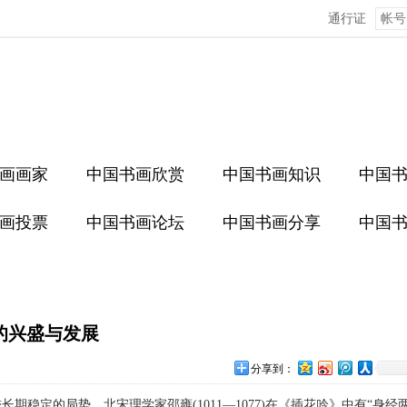
通行证
画画家
中国书画欣赏
中国书画知识
中国
画投票
中国书画论坛
中国书画分享
中国
的兴盛与发展
分享到：
稳定的局势，北宋理学家邵雍(1011—1077)在《插花吟》中有“身经