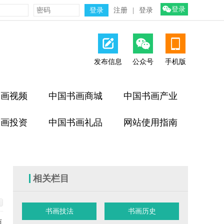
登录
注册
|
登录
发布信息
公众号
手机版
书画视频
中国书画商城
中国书画产业
书画投资
中国书画礼品
网站使用指南
相关栏目
书画技法
书画历史
两