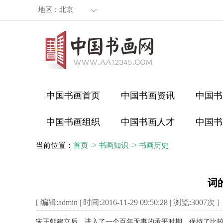
地区：
北京
中国书画首页
中国书画资讯
中国书
中国书画组织
中国书画人才
中国书
当前位置：
首页
->
书画知识
->
书画历史
词
[ 编辑:admin | 时间:2016-11-29 09:50:28 | 浏览:
3007
次 ]
宋王朝建立后，进入了一个百年无事的承平时期，保持了比较长期