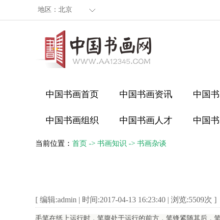
地区：
北京
中国书画首页
中国书画资讯
中国书
中国书画组织
中国书画人才
中国书
当前位置：
首页
->
书画知识
->
书画杂谈
[ 编辑:admin | 时间:2017-04-13 16:23:40 | 浏览:
5509
次 ]
毛笔在纸上运行时，笔腹处于运行的前方，笔锋紧随其后，