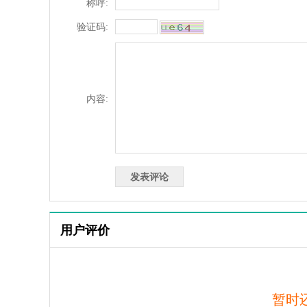
称呼:
验证码:
内容:
用户评价
暂时