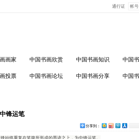
通行证
画画家
中国书画欣赏
中国书画知识
中国
画投票
中国书画论坛
中国书画分享
中国
中锋运笔
分享到：
笔锋始终重复在笔腹所形成的墨迹之上，为中锋运笔。