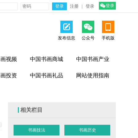
登录
注册
|
登录
发布信息
公众号
手机版
书画视频
中国书画商城
中国书画产业
书画投资
中国书画礼品
网站使用指南
相关栏目
书画技法
书画历史