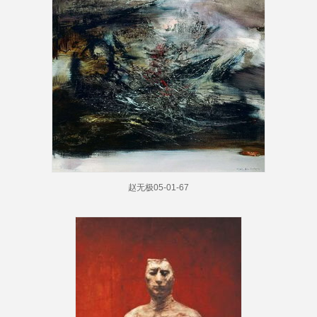
赵无极05-01-67