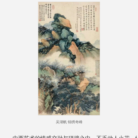
吴湖帆 锦绣奇峰