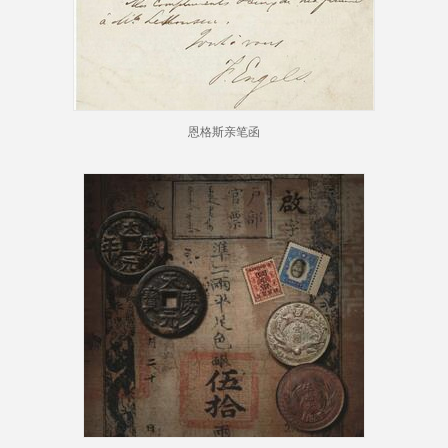
恩格斯亲笔函