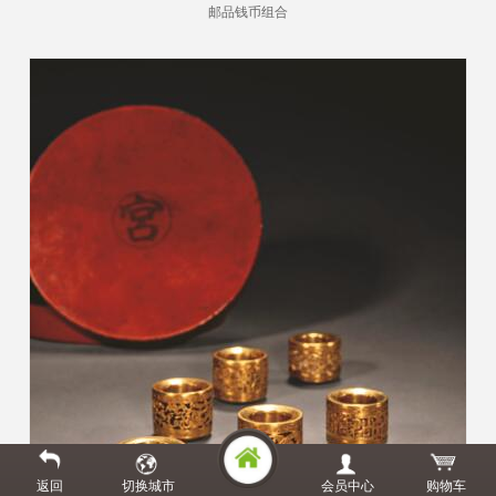
邮品钱币组合
返回
切换城市
会员中心
购物车