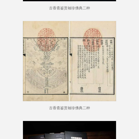
古香斋鉴赏袖珍佛典二种
古香斋鉴赏袖珍佛典二种