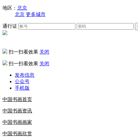
地区：
北京
北京
更多城市
通行证
扫一扫看效果
关闭
扫一扫看效果
关闭
发布信息
公众号
手机版
中国书画首页
中国书画资讯
中国书画画家
中国书画欣赏