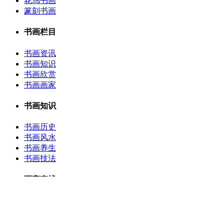
花鸟书画
篆刻书画
书画栏目
书画资讯
书画知识
书画欣赏
书画画家
书画知识
书画历史
书画风水
书画养生
书画技法
画家查找
地区查找
年龄查找
风格查找