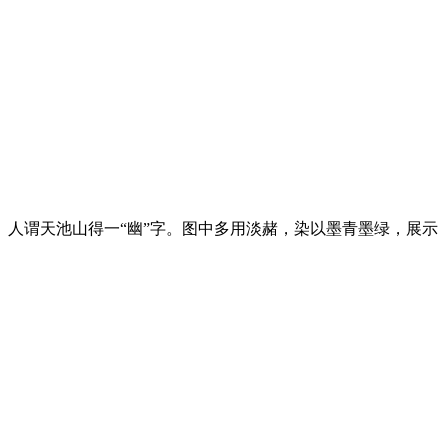
人谓天池山得一“幽”字。图中多用淡赭，染以墨青墨绿，展示