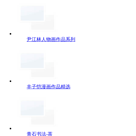
尹江林人物画作品系列
丰子恺漫画作品精选
青石书法-茶