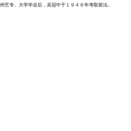
州艺专。大学毕业后，吴冠中于１９４６年考取留法..