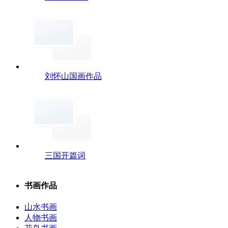
刘怀山国画作品
三国开篇词
书画作品
山水书画
人物书画