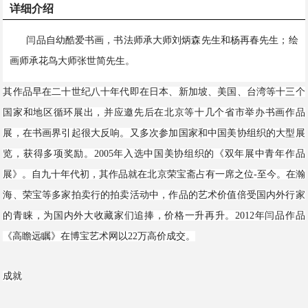
详细介绍
闫品自幼酷爱书画，书法师承大师刘炳森先生和杨再春先生；绘
画师承花鸟大师张世简先生。
其作品早在二十世纪八十年代即在日本、新加坡、美国、台湾等十三个
国家和地区循环展出，并应邀先后在北京等十几个省市举办书画作品
展，在书画界引起很大反响。又多次参加国家和中国美协组织的大型展
览，获得多项奖励。2005年入选中国美协组织的《双年展中青年作品
展》。自九十年代初，其作品就在北京荣宝斋占有一席之位-至今。在瀚
海、荣宝等多家拍卖行的拍卖活动中，作品的艺术价值倍受国内外行家
的青睐，为国内外大收藏家们追捧，价格一升再升。2012年闫品作品
《高瞻远瞩》在博宝艺术网以22万高价成交。
成就