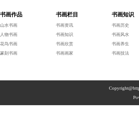
书画作品
书画栏目
书画知识
山水书画
书画资讯
书画历史
人物书画
书画知识
书画风水
花鸟书画
书画欣赏
书画养生
篆刻书画
书画画家
书画技法
Copyright@
ht
Po