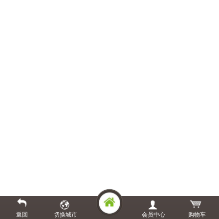
返回
切换城市
会员中心
购物车