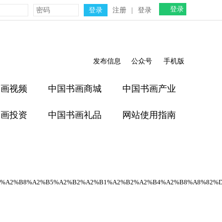
登录
注册
|
登录
发布信息
公众号
手机版
书画视频
中国书画商城
中国书画产业
书画投资
中国书画礼品
网站使用指南
%A2%B8%A2%B5%A2%B2%A2%B1%A2%B2%A2%B4%A2%B8%A8%82%D