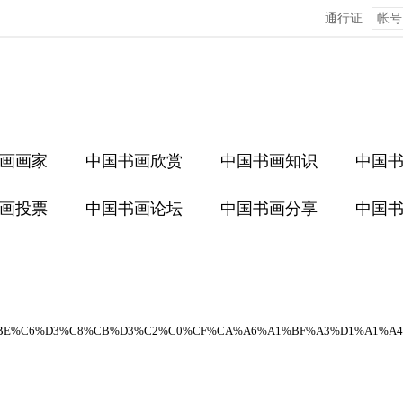
通行证
画画家
中国书画欣赏
中国书画知识
中国
画投票
中国书画论坛
中国书画分享
中国
E%C6%D3%C8%CB%D3%C2%C0%CF%CA%A6%A1%BF%A3%D1%A1%A4