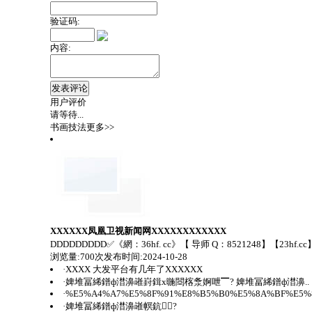
验证码:
内容:
用户评价
请等待...
书画技法
更多>>
XXXXXX凤凰卫视新闻网XXXXXXXXXXXX
DDDDDDDDD✅《網：36hf. cc》【 导师 Q：8521248】【23h
浏览量:700次
发布时间:2024-10-28
·
XXXX 大发平台有几年了XXXXXX
·
婢堆冨絺鐠ф澘濞嶉崶鍓х暆閸楁洜婀呭▔? 婢堆冨絺鐠ф澘濞..
·
%E5%A4%A7%E5%8F%91%E8%B5%B0%E5%8A%BF%E5%
·
婢堆冨絺鐠ф澘濞嶉幎鈧?