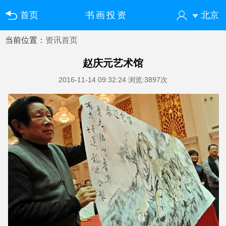
首页
书画投资
北京
当前位置：
资讯首页
您好！欢迎来到中国书画门户网
登录
注册
微信快速登录
​赵庆元艺术馆
2016-11-14 09:32:24
浏览:3897次