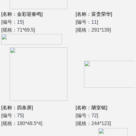
[名称：金彩迎春鸣]
[名称：富贵荣华]
[编号：
15
]
[编号：
11
]
[规格：71*69.5]
[规格：291*139]
[名称：四条屏]
[名称：陋室铭]
[编号：
75
]
[编号：
72
]
[规格：180*48.5*4]
[规格：244*123]