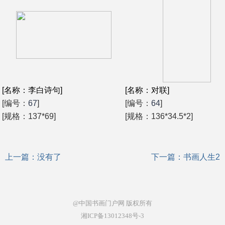
[名称：李白诗句]
[名称：对联]
[编号：
67
]
[编号：
64
]
[规格：137*69]
[规格：136*34.5*2]
上一篇：没有了
下一篇：
书画人生2
@中国书画门户网
版权所有
湘ICP备13012348号-3