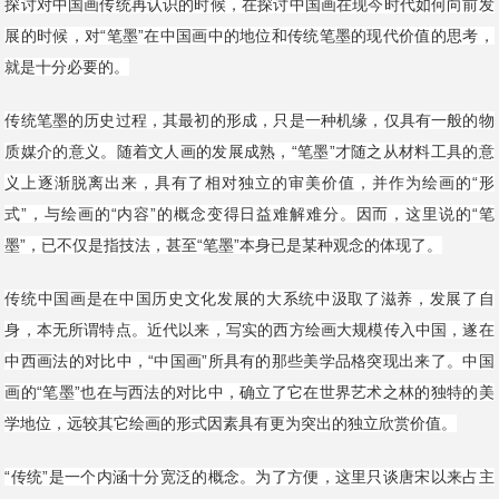
探讨对中国画传统再认识的时候，在探讨中国画在现今时代如何向前发
展的时候，对“笔墨”在中国画中的地位和传统笔墨的现代价值的思考，
就是十分必要的。
传统笔墨的历史过程，其最初的形成，只是一种机缘，仅具有一般的物
质媒介的意义。随着文人画的发展成熟，“笔墨”才随之从材料工具的意
义上逐渐脱离出来，具有了相对独立的审美价值，并作为绘画的“形
式”，与绘画的“内容”的概念变得日益难解难分。因而，这里说的“笔
墨”，已不仅是指技法，甚至“笔墨”本身已是某种观念的体现了。
传统中国画是在中国历史文化发展的大系统中汲取了滋养，发展了自
身，本无所谓特点。近代以来，写实的西方绘画大规模传入中国，遂在
中西画法的对比中，“中国画”所具有的那些美学品格突现出来了。中国
画的“笔墨”也在与西法的对比中，确立了它在世界艺术之林的独特的美
学地位，远较其它绘画的形式因素具有更为突出的独立欣赏价值。
“传统”是一个内涵十分宽泛的概念。为了方便，这里只谈唐宋以来占主