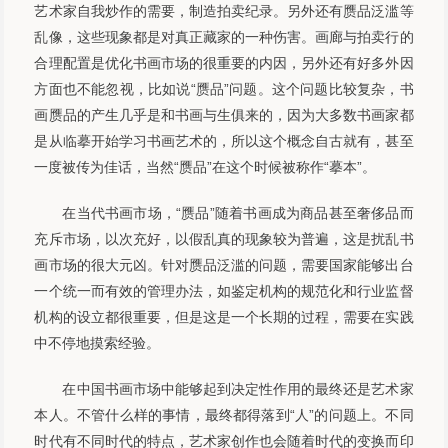
艺术家自我炒作的需要，制造拍卖纪录。另外还有赝品泛滥等
乱像，这些现象都是对真正藏家的一种伤害。画廊与拍卖行的
合理配置是优化书画市场的很重要的内因，另外还有好多外因
方面也不能忽视，比如说“赝品”问题。这个问题比较复杂，书
画赝品的产生几乎是和书画与生俱来的，因为大多数书画家都
是从临摹开始学习书画艺术的，所以这个概念自古就有，甚至
一度被传为佳话，当然“赝品”在这个时候被称作“摹本”。
在当代书画市场，“赝品”随着书画成为商品甚至奢侈品而
充斥市场，以次充好，以假乱真的现象较为普遍，这是扰乱书
画市场的很大元凶。针对赝品泛滥的问题，需要国家能够出台
一个统一而有效的管理办法，如鉴定机构的规范化和行业监督
机构的设立都很重要，但是这是一个长期的过程，需要在实践
中不停地摸索经验。
在中国书画市场中能够起到决定性作用的最终还是艺术家
本人。不管什么样的事情，最终都得落到“人”的问题上。不同
时代有不同时代的特点，艺术家创作也会随着时代的变换而印