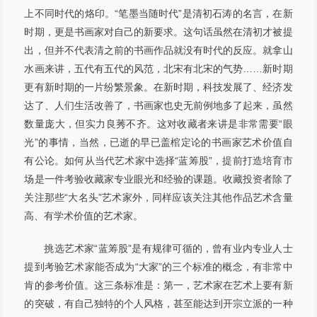
上不同时代的烙印。“笔墨当随时代”是清初石涛的名言，在新
时期，更是书画家对自己的新要求。这句话虽然在清初才被提
出，但并不代表清之前的书画作品就没有时代的反应。就拿山
水画来讲，五代有五代的风范，北宋有北宋的气势……新时期
更有新时期的一片纷繁景象。在新时期，科技发展了、经济发
达了、人们生活改善了，书画家也史无前例地多了起来，虽然
数量庞大，但实力良莠不齐。这对收藏者来讲是非常需要“眼
光”的事情，当然，已逝的早已盖棺定论的书画家艺术价值自
有公论。如何从当代艺术家中选择“蓝筹股”，提前打造培育市
场是一件考验收藏家专业眼光和经验的课题。收藏投资者除了
关注那些“大名头”艺术家外，同样应该关注其他作品艺术含量
高、有学术价值的艺术家。
挑选艺术家“蓝筹股”是有规律可循的，曾有业内专业人士
提到考验艺术家能否成为“大家”的三个标准的概念，有非常中
肯的参考价值。这三条标准是：第一，艺术家在艺术上要有新
的突破，有自己独特的个人风格，甚至能达到开宗立派的一种