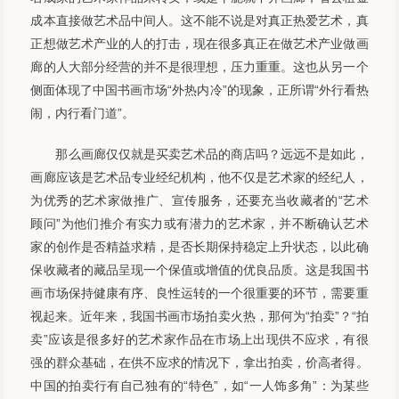
成本直接做艺术品中间人。这不能不说是对真正热爱艺术，真
正想做艺术产业的人的打击，现在很多真正在做艺术产业做画
廊的人大部分经营的并不是很理想，压力重重。这也从另一个
侧面体现了中国书画市场“外热内冷”的现象，正所谓“外行看热
闹，内行看门道”。
那么画廊仅仅就是买卖艺术品的商店吗？远远不是如此，
画廊应该是艺术品专业经纪机构，他不仅是艺术家的经纪人，
为优秀的艺术家做推广、宣传服务，还要充当收藏者的“艺术
顾问”为他们推介有实力或有潜力的艺术家，并不断确认艺术
家的创作是否精益求精，是否长期保持稳定上升状态，以此确
保收藏者的藏品呈现一个保值或增值的优良品质。这是我国书
画市场保持健康有序、良性运转的一个很重要的环节，需要重
视起来。近年来，我国书画市场拍卖火热，那何为“拍卖”？“拍
卖”应该是很多好的艺术家作品在市场上出现供不应求，有很
强的群众基础，在供不应求的情况下，拿出拍卖，价高者得。
中国的拍卖行有自己独有的“特色”，如“一人饰多角”：为某些