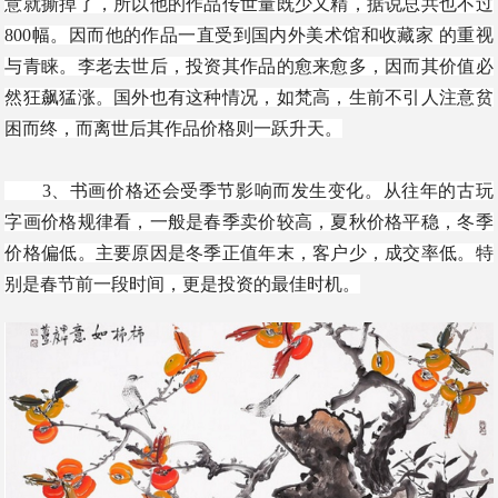
意就撕掉了，所以他的作品传世量既少又精，据说总共也不过
800幅。因而他的作品一直受到国内外美术馆和收藏家 的重视
与青睐。李老去世后，投资其作品的愈来愈多，因而其价值必
然狂飙猛涨。国外也有这种情况，如梵高，生前不引人注意贫
困而终，而离世后其作品价格则一跃升天。
3、书画价格还会受季节影响而发生变化。从往年的古玩
字画价格规律看，一般是春季卖价较高，夏秋价格平稳，冬季
价格偏低。主要原因是冬季正值年末，客户少，成交率低。特
别是春节前一段时间，更是投资的最佳时机。