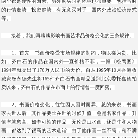
两个都是硬性的因素。另外购买时的环境也很重要，包括当时
的行情走势，投资趋势，有无竞买对手，国内外政治经济形式
等。
接着，我们再聊聊影响书画艺术品价格变化的三条规律。
1、首先，书画价格受市场规律的制约，物以稀为贵。比
如，齐白石的作品在国内外一直价格不菲，一幅《松鹰图》
1994年就卖出了176万人民币的天价。自从1995年10月香港收
藏家杨永德先生将165件齐白石书画精品送到北京委托嘉德拍
卖以来，齐白石的作品在市面上的行情曾一度回落。
2、书画价格变化，往往因人因时而异。总的来说，书画
家去世以后，其作品要比在世的时候升值，愈是名家作品，升
值率就愈高。如李可染的作品，无论是山水画，还是牛和人物
画，都达到了很高的艺术造诣，由于他作画一丝不苟，稍不满