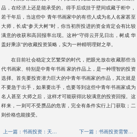
品，在经济上还是能承受的。得手后或挂于壁间或藏于柜中，
若干年后，当这些中 青年书画家中的有些人成为名人名家甚至
大师，长成“参天大树”时，你当初所投进的资金肯定会有比较
满意的收获和高回报率出现。这种“守得云开见日出，树成 华
盖好乘凉”的收藏投资策略，实为一种精明理财之举。
在目前社会稳定文艺繁荣的时代，把眼光放在收藏那些当
代书画家、特别是中青年书画 家的作品上，是一种理智的投资
选择。首先要投资潜力巨大的中青年书画家的作品，其次就是
不要急于出手，如果要出手，也要等到这些中青年书画家成为
名人甚至 大师之后，这样才可能获得比较满意的投资回报。这
样来，一则可不受赝品的危害，完全有条件实行上门获取；二
则价格也能接受。
上一篇：
书画投资：天价与流拍并存
下一篇：
书画投资需警惕什么？