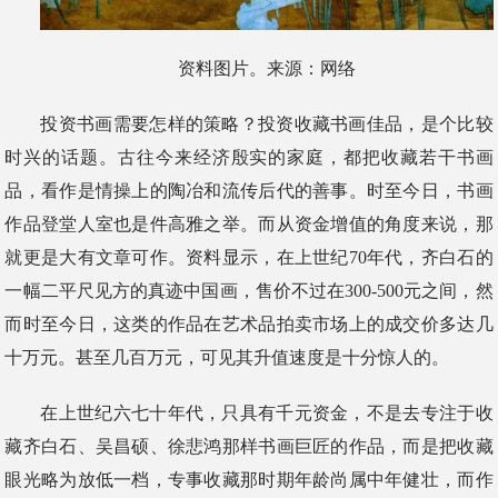
资料图片。来源：网络
投资书画需要怎样的策略？投资收藏书画佳品，是个比较
时兴的话题。古往今来经济殷实的家庭，都把收藏若干书画
品，看作是情操上的陶冶和流传后代的善事。时至今日，书画
作品登堂人室也是件高雅之举。而从资金增值的角度来说，那
就更是大有文章可作。资料显示，在上世纪70年代，齐白石的
一幅二平尺见方的真迹中国画，售价不过在300-500元之间，然
而时至今日，这类的作品在艺术品拍卖市场上的成交价多达几
十万元。甚至几百万元，可见其升值速度是十分惊人的。
在上世纪六七十年代，只具有千元资金，不是去专注于收
藏齐白石、吴昌硕、徐悲鸿那样书画巨匠的作品，而是把收藏
眼光略为放低一档，专事收藏那时期年龄尚属中年健壮，而作