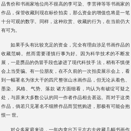
品售价和书画家地位尚不很高的李可染、李苦禅等等书画家的
作品，保管收藏到现在标价拍卖，那么资金的增值也将是一笔
十分可观的数字。同样，这种欣赏、收藏的行为，在当前仍大
有可为。
如果手头有比较充足的资金，完全有理由涉足书画作品的
收藏范畴。然而需要谨慎行事为好。因为科学技术的不断发
展，一是赝品的伪冒手段也渗进了现代科技手 法，稍有不慎便
会上当受骗。有一位朋友，在不久前的一次拍卖展示会上，看
到一幅署名为张大干的四尺整张山水画作品，但无论从着色、
墨染、风格、气势、落款 诸方面细看，均认为有破绽可疑之
处，与原来大多数公认的同一作者作品相去甚远。而对于这类
作品，倘若只见署名不细辨作品而贸然购进，那极有可能会抱
恨一 世。
对众多家庭来说，一年内拿出万元左右去收藏几幅书画作