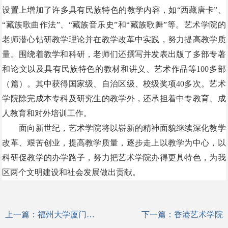
设置上增加了许多具有民族特色的教学内容，如“西藏唐卡”、
“藏族歌曲作法”、“藏族音乐史”和“藏族歌舞”等。艺术学院的
老师潜心钻研教学理论并在教学改革中实践，努力提高教学质
量。围绕着教学和科研，老师们还撰写并发表出版了多部专著
和论文以及具有民族特色的教材和讲义、艺术作品等
100
多部
（篇）。其中获得国家级、自治区级、校级奖项
40
多次。艺术
学院除完成本专科及研究生的教学外，还承担着中专教育、成
人教育和对外培训工作。
面向新世纪，艺术学院将以崭新的精神面貌继续深化教学
改革、艰苦创业，提高教学质量，逐步走上以教学为中心，以
科研促教学的办学路子，努力把艺术学院办得更具特色，为我
区两个文明建设和社会发展做出贡献。
上一篇：
福州大学厦门工艺美术学院
下一篇：
香港艺术学院