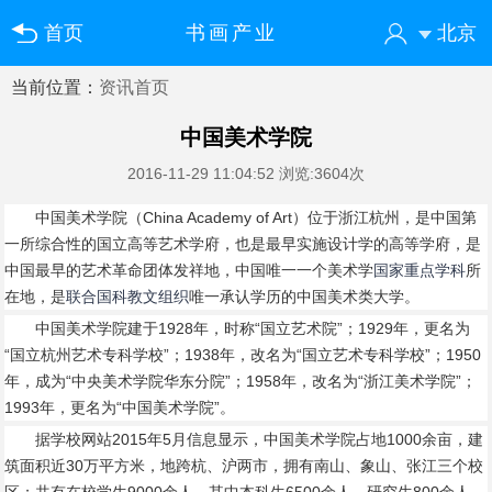
首页
书画产业
北京
当前位置：
资讯首页
您好！欢迎来到中国书画门户网
登录
注册
微信快速登录
中国美术学院
2016-11-29 11:04:52
浏览:3604次
中国美术学院（China Academy of Art）位于浙江杭州，是中国第
一所综合性的国立高等艺术学府，也是最早实施设计学的高等学府，是
中国最早的艺术革命团体发祥地，中国唯一一个美术学
国家重点学科
所
在地，是
联合国科教文组织
唯一承认学历的中国美术类大学。
中国美术学院建于1928年，时称“国立艺术院”；1929年，更名为
“国立杭州艺术专科学校”；1938年，改名为“国立艺术专科学校”；1950
年，成为“中央美术学院华东分院”；1958年，改名为“浙江美术学院”；
1993年，更名为“中国美术学院”。
据学校网站2015年5月信息显示，中国美术学院占地1000余亩，建
筑面积近30万平方米，地跨杭、沪两市，拥有南山、象山、张江三个校