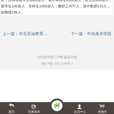
区；共有在校学生9000余人，其中本科生6500余人，研究生800余人，
留学生100余人，专科生1900余人；教职工约千人，其中教授110人，
副教授196人。
上一篇：
华北石油教育学院美术系
下一篇：
中央美术学院
@中国书画门户网
版权所有
湘ICP备13012348号-3
返回
切换城市
会员中心
购物车