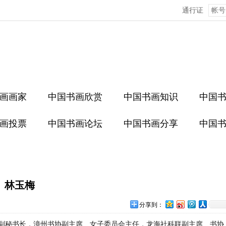
通行证
画画家
中国书画欣赏
中国书画知识
中国
画投票
中国书画论坛
中国书画分享
中国
林玉梅
分享到：
副秘书长，漳州书协副主席、女子委员会主任，龙海社科联副主席、书协