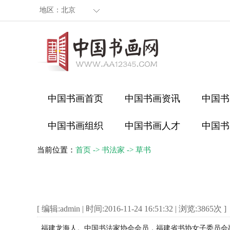
地区：
北京
中国书画首页
中国书画资讯
中国书
中国书画组织
中国书画人才
中国书
当前位置：
首页
->
书法家
->
草书
[ 编辑:admin | 时间:2016-11-24 16:51:32 | 浏览:
3865
次 ]
福建龙海人。中国书法家协会会员，福建省书协女子委员会