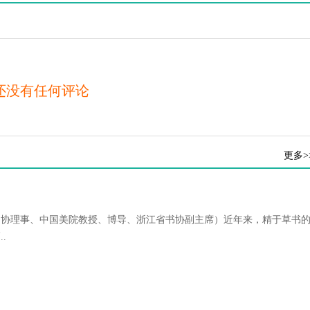
还没有任何评论
更多>
书协理事、中国美院教授、博导、浙江省书协副主席）近年来，精于草书
.