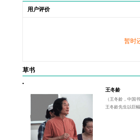
用户评价
暂时
草书
王冬龄
（王冬龄，中国
王冬龄先生以巨幅.