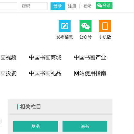
登录
注册
|
登录
发布信息
公众号
手机版
书画视频
中国书画商城
中国书画产业
书画投资
中国书画礼品
网站使用指南
相关栏目
草书
篆书