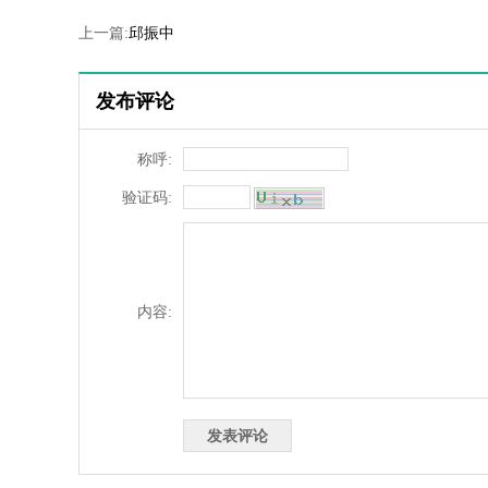
上一篇:
邱振中
发布评论
称呼:
验证码:
内容: