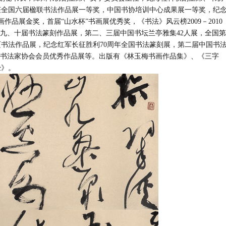
获全国六届楹联书法作品展一等奖，中国书协培训中心成果展一等奖，纪
作品展金奖，首届“山水杯”书画展优秀奖，《书法》风云榜2009－2010
第九、十届书法篆刻作品展，第二、三届中国书坛兰亭雅集42人展，全国第
书法作品展，纪念红军长征胜利70周年全国书法篆刻展，第二届中国书
中国书法家协会会员优秀作品展等。出版有《林玉梅书画作品集》、《三字
经》。