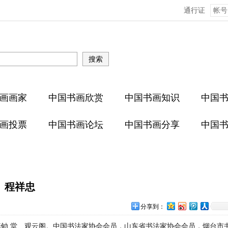
通行证
画画家
中国书画欣赏
中国书画知识
中国
画投票
中国书画论坛
中国书画分享
中国
程祥忠
分享到：
养劬
堂、观云阁。中国书法家协会会员，山东省书法家协会会员，烟台
市