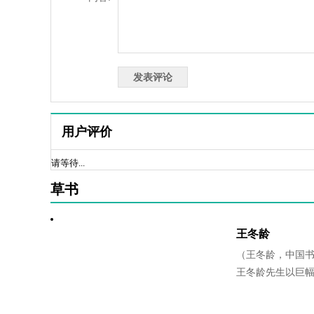
用户评价
请等待...
草书
王冬龄
（王冬龄，中国
王冬龄先生以巨幅.