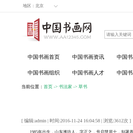
地区：
北京
中国书画首页
中国书画资讯
中国书
中国书画组织
中国书画人才
中国书
当前位置：
首页
->
书法家
->
草书
[ 编辑:admin | 时间:2016-11-24 16:04:58 | 浏览:
3612
次 ]
1985
年出生，山东潍坊人。字正之，号启慧居士，别署