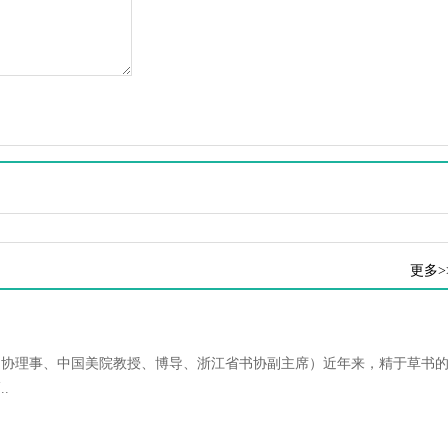
更多>
书协理事、中国美院教授、博导、浙江省书协副主席）近年来，精于草书
.