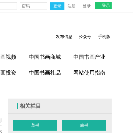
登录
注册
|
登录
发布信息
公众号
手机版
书画视频
中国书画商城
中国书画产业
书画投资
中国书画礼品
网站使用指南
相关栏目
草书
篆书
书