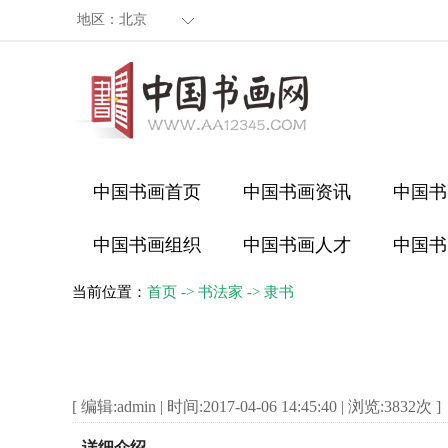
地区：
北京
中国书画首页
中国书画资讯
中国书
中国书画组织
中国书画人才
中国书
当前位置：
首页
->
书法家
->
隶书
[ 编辑:admin | 时间:2017-04-06 14:45:40 | 浏览:
3832
次 ]
详细介绍