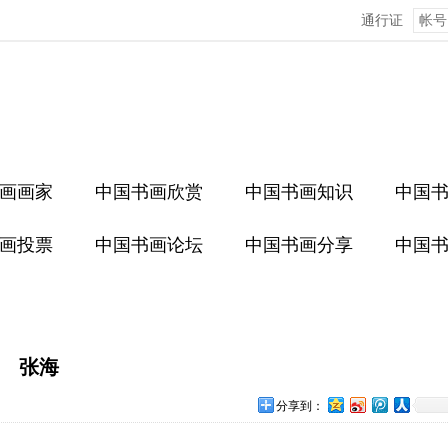
通行证
画画家
中国书画欣赏
中国书画知识
中国
画投票
中国书画论坛
中国书画分享
中国
张海
分享到：