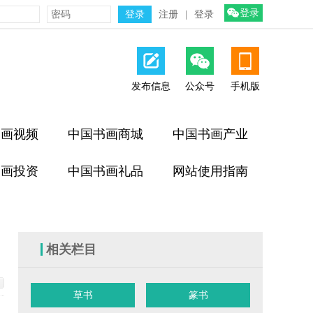
登录
注册
|
登录
发布信息
公众号
手机版
书画视频
中国书画商城
中国书画产业
书画投资
中国书画礼品
网站使用指南
相关栏目
草书
篆书