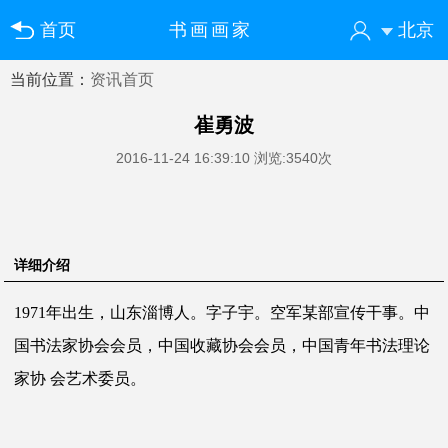
首页
书画画家
北京
当前位置：
资讯首页
您好！欢迎来到中国书画门户网
登录
注册
微信快速登录
崔勇波
2016-11-24 16:39:10
浏览:3540次
详细介绍
1971年出生，山东淄博人。字子宇。空军某部宣传干事。中
国书法家协会会员，中国收藏协会会员，中国青年书法理论
家协 会艺术委员。