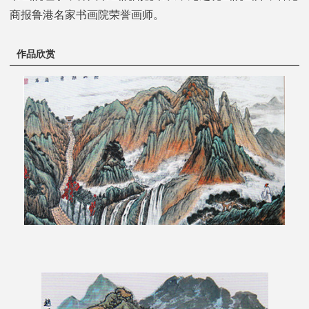
商报鲁港名家书画院荣誉画师。
作品欣赏