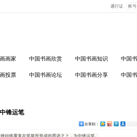
通行证
画画家
中国书画欣赏
中国书画知识
中国
画投票
中国书画论坛
中国书画分享
中国
中锋运笔
分享到：
笔锋始终重复在笔腹所形成的墨迹之上，为中锋运笔。