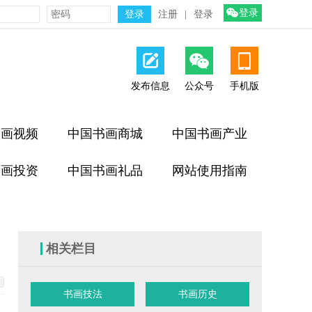
登录
注册
|
登录
发布信息
公众号
手机版
书画视频
中国书画商城
中国书画产业
书画投资
中国书画礼品
网站使用指南
相关栏目
书画技法
书画历史