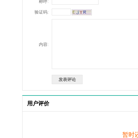
称呼:
验证码:
内容:
用户评价
暂时