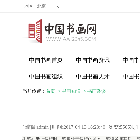
地区：
北京
中国书画首页
中国书画资讯
中国书
中国书画组织
中国书画人才
中国书
当前位置：
首页
->
书画知识
->
书画杂谈
[ 编辑:admin | 时间:2017-04-13 16:23:40 | 浏览:
5505
次 ]
毛笔在纸上运行时，笔腹处于运行的前方，笔锋紧随其后，