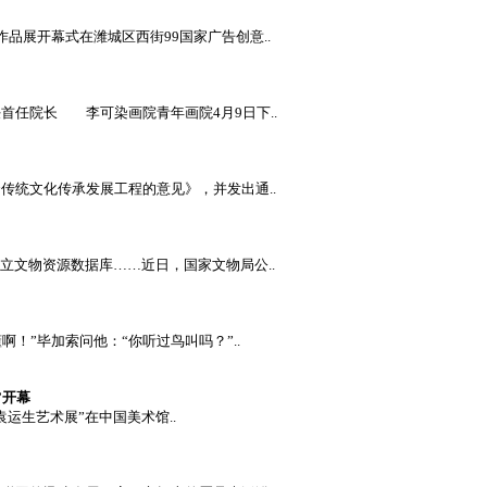
品展开幕式在潍城区西街99国家广告创意..
任院长 李可染画院青年画院4月9日下..
传统文化传承发展工程的意见》，并发出通..
、建立文物资源数据库……近日，国家文物局公..
”毕加索问他：“你听过鸟叫吗？”..
”开幕
运生艺术展”在中国美术馆..