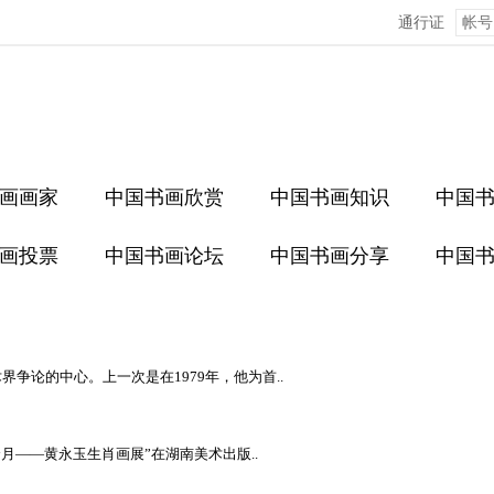
通行证
画画家
中国书画欣赏
中国书画知识
中国
画投票
中国书画论坛
中国书画分享
中国
论的中心。上一次是在1979年，他为首..
月——黄永玉生肖画展”在湖南美术出版..