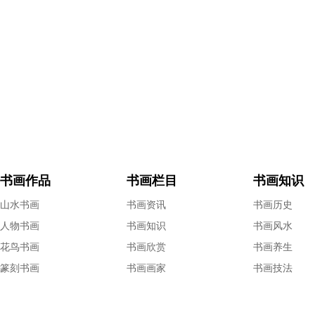
书画作品
书画栏目
书画知识
山水书画
书画资讯
书画历史
人物书画
书画知识
书画风水
花鸟书画
书画欣赏
书画养生
篆刻书画
书画画家
书画技法